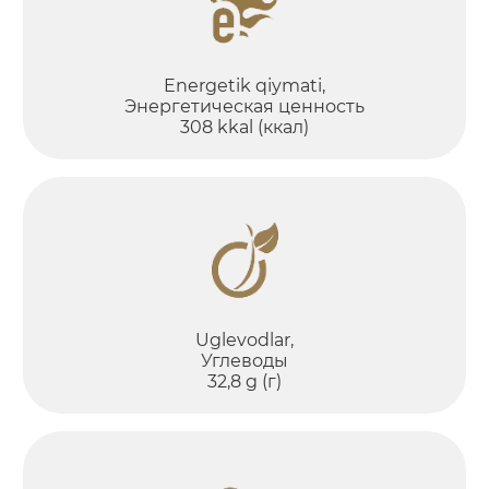
Energetik qiymati,
Энергетическая ценность
308 kkal (ккал)
Uglevodlar,
Углеводы
32,8 g (г)